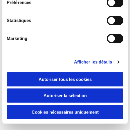
Préférences
Né le 01/10/2024
Fils de Nounours
Statistiques
Fiche HBC
Marketing
Afficher les détails
Autoriser tous les cookies
Autoriser la sélection
Cookies nécessaires uniquement