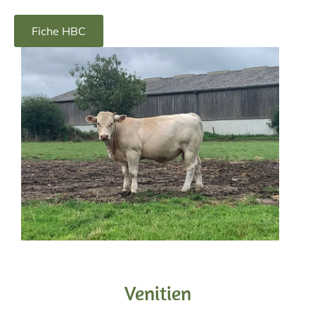
Fiche HBC
Venitien