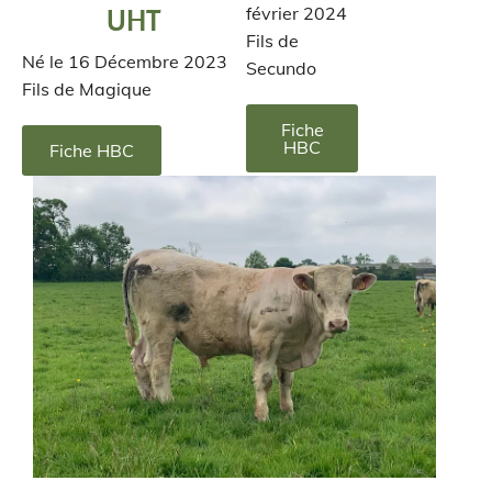
UHT
février 2024
Fils de
Né le 16 Décembre 2023
Secundo
Fils de Magique
Fiche
HBC
Fiche HBC