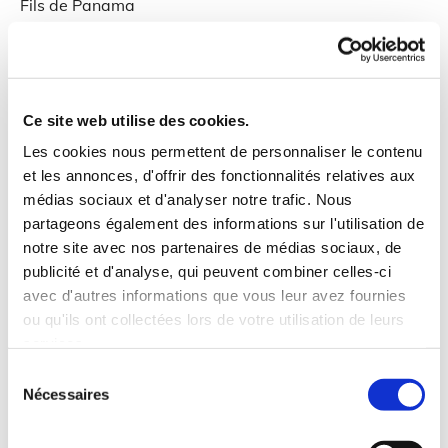
Fils de Panama
Fiche HBC
Ce site web utilise des cookies.
Les cookies nous permettent de personnaliser le contenu
et les annonces, d'offrir des fonctionnalités relatives aux
médias sociaux et d'analyser notre trafic. Nous
partageons également des informations sur l'utilisation de
notre site avec nos partenaires de médias sociaux, de
publicité et d'analyse, qui peuvent combiner celles-ci
avec d'autres informations que vous leur avez fournies
ou qu'ils ont collectées lors de votre utilisation de leurs
services.
Sélection
Nécessaires
du
consentement
Vedette