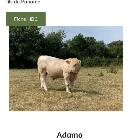
fils de Panama
Fiche HBC
Adamo