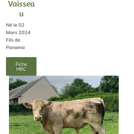
Vaissea
u
Né le 02
Mars 2024
Fils de
Panama
Fiche
HBC