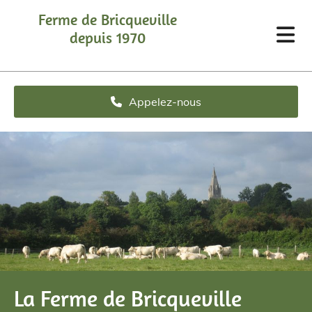
Accéder au contenu
Ferme de Bricqueville
depuis 1970
Appelez-nous
La Ferme de Bricqueville