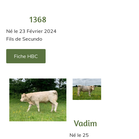
1368
Né le 23 Février 2024
Fils de Secundo
Fiche HBC
Vadim
Né le 25