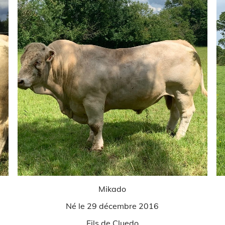
Mikado
Né le 29 décembre 2016
Fils de Cluedo