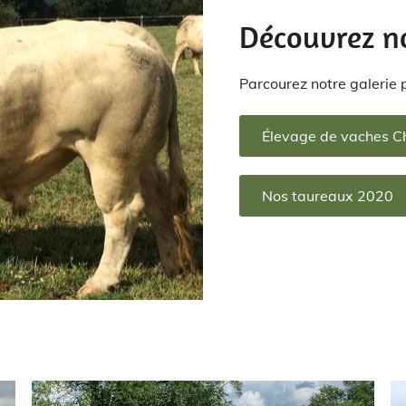
Découvrez n
Parcourez notre galerie 
Élevage de vaches C
Nos taureaux 2020