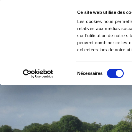
Accéder au contenu
Ferme de Bricqueville
Ce site web utilise des co
depuis 1970
Les cookies nous permetten
relatives aux médias socia
sur l'utilisation de notre 
peuvent combiner celles-ci
collectées lors de votre uti
Sélection
Nécessaires
du
consentement