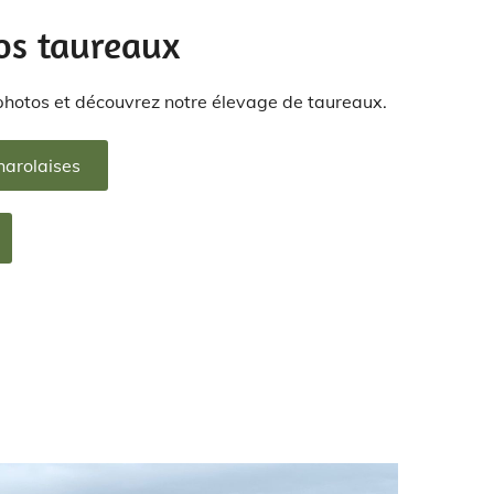
os taureaux
photos et découvrez notre élevage de taureaux.
harolaises