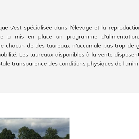
ue s’est spécialisée dans l’élevage et la reproducti
 elle a mis en place un programme d’alimentation
 que chacun de des taureaux n’accumule pas trop de g
 mobilité. Les taureaux disponibles à la vente dispose
otale transparence des conditions physiques de l’anim