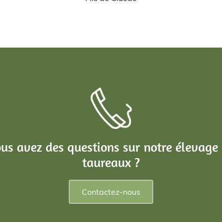
us avez des questions sur notre élevage
taureaux ?
Contactez-nous